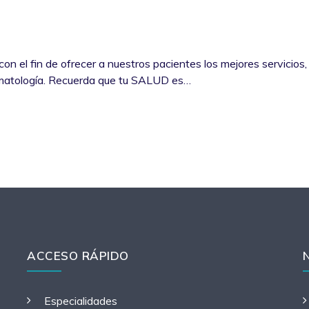
n el fin de ofrecer a nuestros pacientes los mejores servicios,
rmatología. Recuerda que tu SALUD es…
ACCESO RÁPIDO
Especialidades