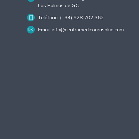
Las Palmas de G.C.
Teléfono: (+34) 928 702 362
Email: info@centromedicoarasalud.com