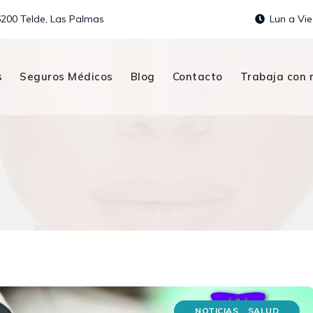
5200 Telde, Las Palmas
Lun a Vie
s
Seguros Médicos
Blog
Contacto
Trabaja con 
NOTICIAS
SALUD