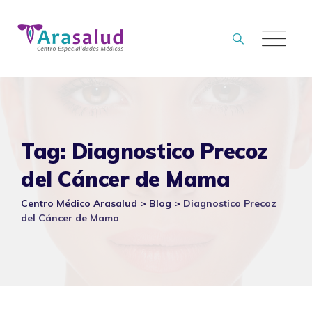
Skip
to
content
Tag: Diagnostico Precoz
del Cáncer de Mama
Centro Médico Arasalud
>
Blog
>
Diagnostico Precoz
del Cáncer de Mama