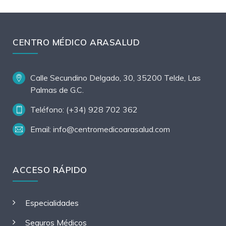
CENTRO MÉDICO ARASALUD
Calle Secundino Delgado, 30, 35200 Telde, Las
Palmas de G.C.
Teléfono: (+34) 928 702 362
Email: info@centromedicoarasalud.com
ACCESO RÁPIDO
Especialidades
Seguros Médicos