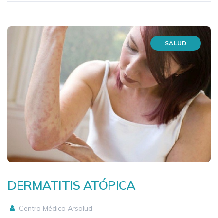
SALUD
DERMATITIS ATÓPICA
Centro Médico Arsalud