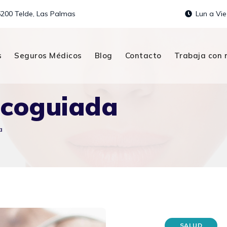
5200 Telde, Las Palmas
Lun a Vie
s
Seguros Médicos
Blog
Contacto
Trabaja con 
ecoguiada
a
SALUD