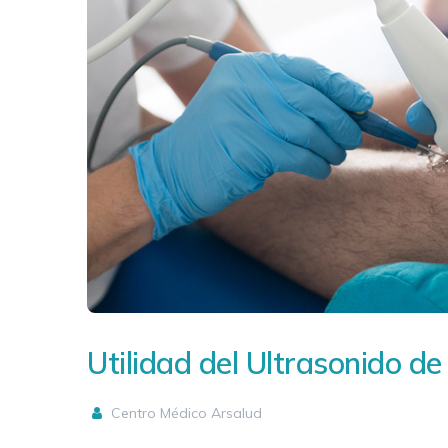
Utilidad del Ultrasonido d
Centro Médico Arsalud