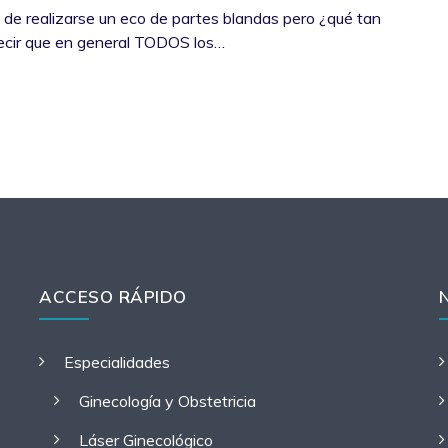
n de realizarse un eco de partes blandas pero ¿qué tan
ecir que en general TODOS los…
ACCESO RÁPIDO
Especialidades
Ginecología y Obstetricia
Láser Ginecológico