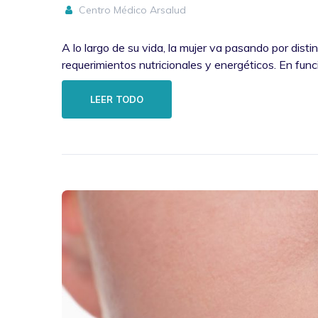
Centro Médico Arsalud
A lo largo de su vida, la mujer va pasando por dist
requerimientos nutricionales y energéticos. En fu
LEER TODO