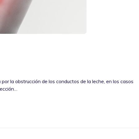
 por la obstrucción de los conductos de la leche, en los casos
fección…