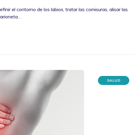
inir el contorno de los labios, tratar las comisuras, alisar las
marioneta…
SALUD