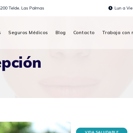
5200 Telde, Las Palmas
Lun a Vie
s
Seguros Médicos
Blog
Contacto
Trabaja con 
epción
VIDA SALUDABLE