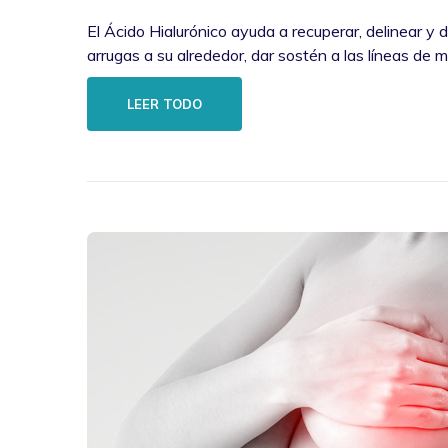
El Ácido Hialurónico ayuda a recuperar, delinear y def
arrugas a su alrededor, dar sostén a las líneas de 
LEER TODO