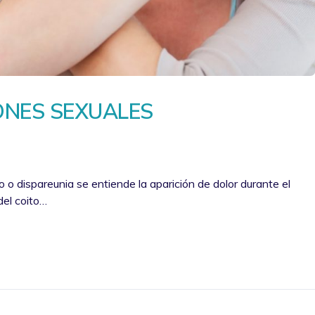
ONES SEXUALES
o o dispareunia se entiende la aparición de dolor durante el
 del coito…