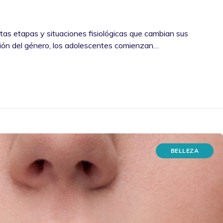
intas etapas y situaciones fisiológicas que cambian sus
nción del género, los adolescentes comienzan…
BELLEZA