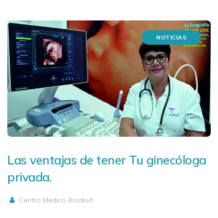
NOTICIAS
Las ventajas de tener Tu ginecóloga
privada.
Centro Médico Arsalud