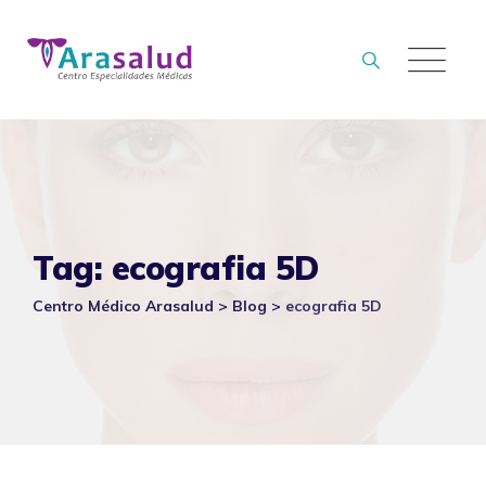
Skip
to
content
Tag: ecografia 5D
Centro Médico Arasalud
>
Blog
>
ecografia 5D