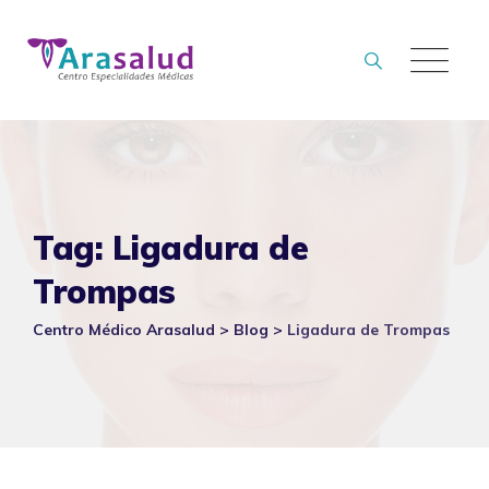
Skip
to
content
Tag: Ligadura de
Trompas
Centro Médico Arasalud
>
Blog
>
Ligadura de Trompas