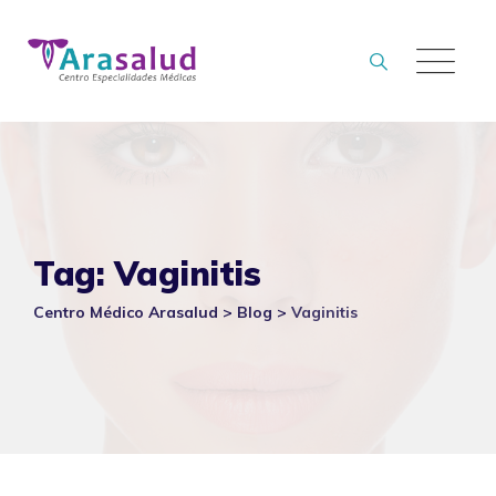
Skip
to
content
Tag: Vaginitis
Centro Médico Arasalud
>
Blog
>
Vaginitis